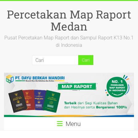
Percetakan Map Raport
Medan
Pusat Percetakan Map Raport dan Sampul Raport K13 No.1
di Indonesia
Menu