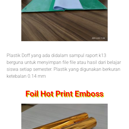
Plastik Doff yang ada didalam sampul raport k13
berguna untuk menyimpan file file atau hasil dari belajar
siswa setiap semester. Plastik yang digunakan berkuran
ketebalan 0.14 mm
Foil Hot Print Emboss