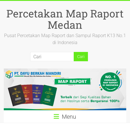
Percetakan Map Raport
Medan
Pusat Percetakan Map Raport dan Sampul Raport K13 No.1
di Indonesia
Menu