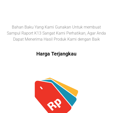
Bahan Baku Yang Kami Gunakan Untuk membuat
Sampul Raport K13 Sangat Kami Perhatikan, Agar Anda
Dapat Menerima Hasil Produk Kami dengan Baik
Harga Terjangkau