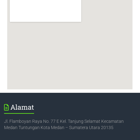
Alamat
Jl. Flamboyan Raya No. 77 E Kel. Tanjung Selamat Kecamatan
Medan Tuntungan Kota Medan – Sumatera Utara 20135