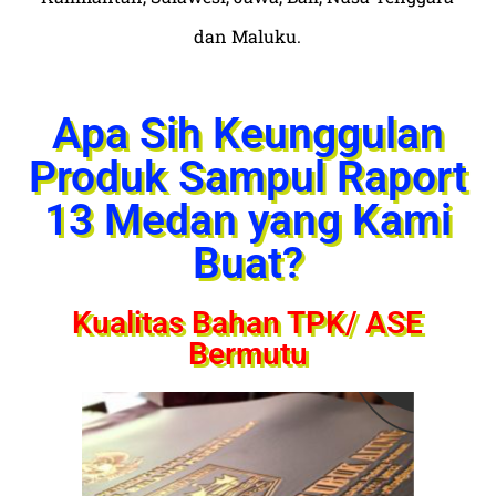
dan Maluku.
Apa Sih Keunggulan
Produk Sampul Raport
13 Medan yang Kami
Buat?
Kualitas Bahan TPK/ ASE
Bermutu