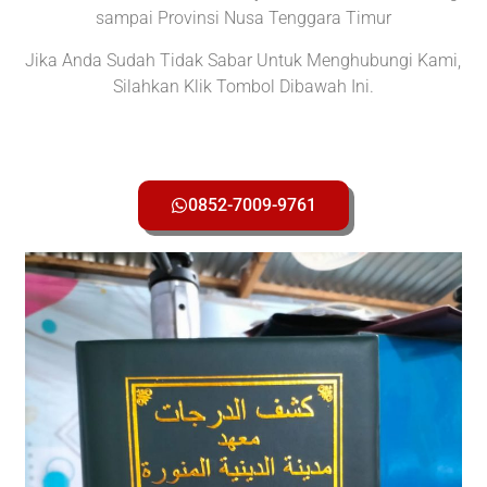
sampai Provinsi Nusa Tenggara Timur
Jika Anda Sudah Tidak Sabar Untuk Menghubungi Kami,
Silahkan Klik Tombol Dibawah Ini.
0852-7009-9761