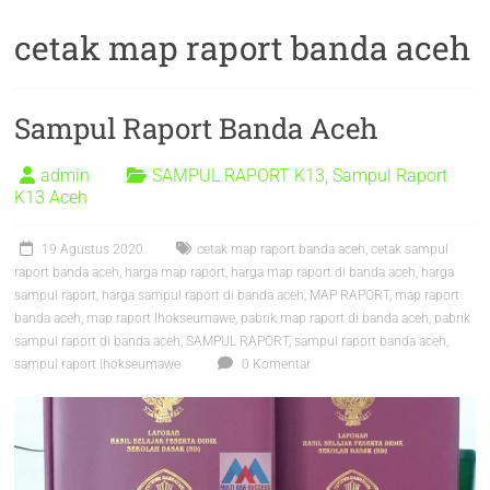
cetak map raport banda aceh
Sampul Raport Banda Aceh
admin
SAMPUL RAPORT K13
,
Sampul Raport
K13 Aceh
19 Agustus 2020
cetak map raport banda aceh
,
cetak sampul
raport banda aceh
,
harga map raport
,
harga map raport di banda aceh
,
harga
sampul raport
,
harga sampul raport di banda aceh
,
MAP RAPORT
,
map raport
banda aceh
,
map raport lhokseumawe
,
pabrik map raport di banda aceh
,
pabrik
sampul raport di banda aceh
,
SAMPUL RAPORT
,
sampul raport banda aceh
,
sampul raport lhokseumawe
0 Komentar