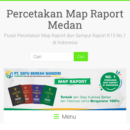
Percetakan Map Raport
Medan
Pusat Percetakan Map Raport dan Sampul Raport K13 No.1
di Indonesia
Menu