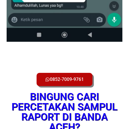
0852-7009-9761
BINGUNG CARI
PERCETAKAN SAMPUL
RAPORT DI BANDA
ACEH?