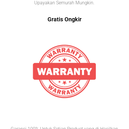
Upayakan Semurah Mungkin.
Gratis Ongkir
Garansi 100% Untuk Setiap Product yang di Hasilkan