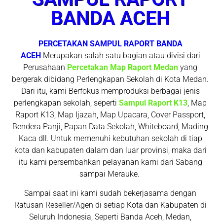
BANDA ACEH
PERCETAKAN
SAMPUL RAPORT BANDA
ACEH
Merupakan salah satu bagian atau divisi dari
Perusahaan
Percetakan Map Raport Medan
yang
bergerak dibidang Perlengkapan Sekolah di Kota Medan.
Dari itu, kami Berfokus memproduksi berbagai jenis
perlengkapan sekolah, seperti
Sampul Raport K13
, Map
Raport K13, Map Ijazah, Map Upacara, Cover Passport,
Bendera Panji, Papan Data Sekolah, Whiteboard, Mading
Kaca dll. Untuk memenuhi kebutuhan sekolah di tiap
kota dan kabupaten dalam dan luar provinsi, maka dari
itu kami persembahkan pelayanan kami dari Sabang
sampai Merauke.
Sampai saat ini kami sudah bekerjasama dengan
Ratusan Reseller/Agen di setiap Kota dan Kabupaten di
Seluruh Indonesia, Seperti Banda Aceh, Medan,