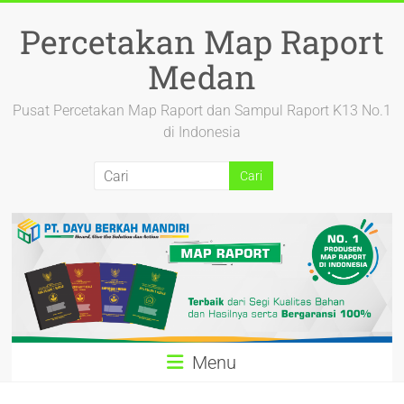
Percetakan Map Raport
Medan
Pusat Percetakan Map Raport dan Sampul Raport K13 No.1
di Indonesia
Menu