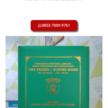
0852-7009-9761