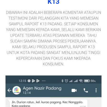
K13
DIBAWAH INI ADALAH BEBERAPA KOMENTAR ATAUPUN
TESTIMONI DARI PELANGGAN KITA YANG MEMESAN
SAMPUL RAPORT K13 PADANG. SETIAP KONSUMEN
YANG MEMESAN KEPADA KAMI, SELALU KAMI BERIKAN
UPDATE TERBARU ATAS PESANAN MEREKA TAHU
SUDAH SAMPAI DIMANA PROSES PEKERJAANNYA.
KAMI SELAKU PRODUSEN SAMPUL RAPORT K13
UNTUK KOTA PADANG SANGAT MENJUNJUNG TINGGI
KEPERCAYAAN DAN FOKUS KAMI NKEPADA
KONSUMEN.