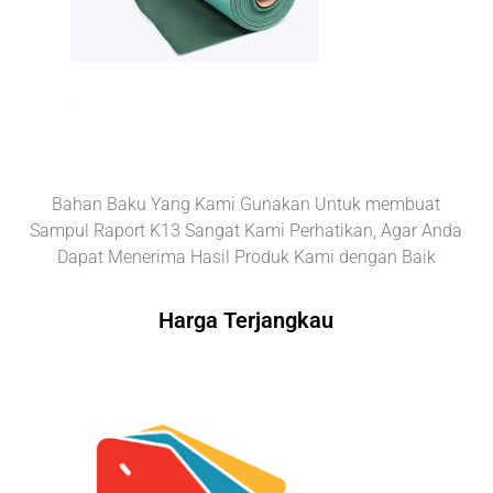
Bahan Baku Yang Kami Gunakan Untuk membuat
Sampul Raport K13 Sangat Kami Perhatikan, Agar Anda
Dapat Menerima Hasil Produk Kami dengan Baik
Harga Terjangkau