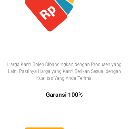
Harga Kami Boleh Dibandingkan dengan Produsen yang
Lain. Pastinya Harga yang Kami Berikan Sesuai dengan
Kualitas Yang Anda Terima.
Garansi 100%