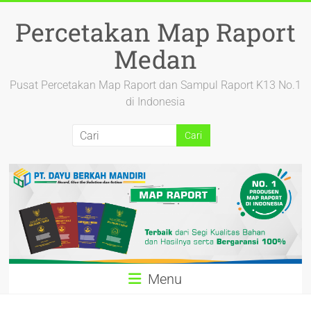
Percetakan Map Raport
Medan
Pusat Percetakan Map Raport dan Sampul Raport K13 No.1
di Indonesia
Menu