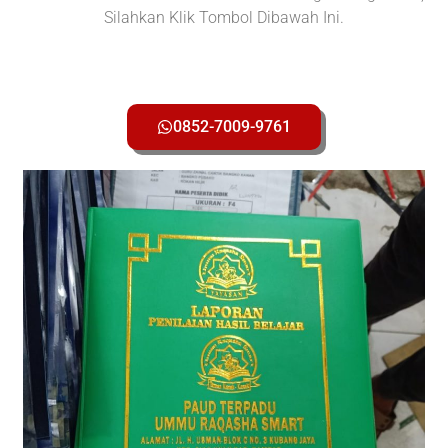
Silahkan Klik Tombol Dibawah Ini.
0852-7009-9761