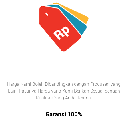
Harga Kami Boleh Dibandingkan dengan Produsen yang
Lain. Pastinya Harga yang Kami Berikan Sesuai dengan
Kualitas Yang Anda Terima.
Garansi 100%