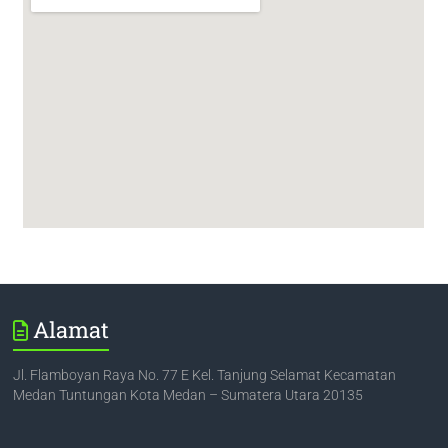
Alamat
Jl. Flamboyan Raya No. 77 E Kel. Tanjung Selamat Kecamatan
Medan Tuntungan Kota Medan – Sumatera Utara 20135