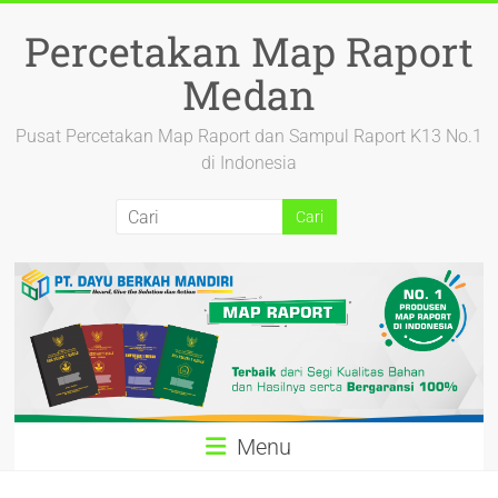
Percetakan Map Raport
Medan
Pusat Percetakan Map Raport dan Sampul Raport K13 No.1
di Indonesia
Menu